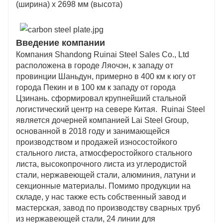
(ширина) x 2698 мм (высота)
Введение компании
Компания Shandong Ruinai Steel Sales Co., Ltd
расположена в городе Ляочэн, к западу от
провинции Шаньдун, примерно в 400 км к югу от
города Пекин и в 100 км к западу от города
Цзинань. сформировал крупнейший стальной
логистический центр на севере Китая. Ruinai Steel
является дочерней компанией Lai Steel Group,
основанной в 2018 году и занимающейся
производством и продажей износостойкого
стального листа, атмосферостойкого стального
листа, высокопрочного листа из углеродистой
стали, нержавеющей стали, алюминия, латуни и
секционные материалы. Помимо продукции на
складе, у нас также есть собственный завод и
мастерская, завод по производству сварных труб
из нержавеющей стали, 24 линии для