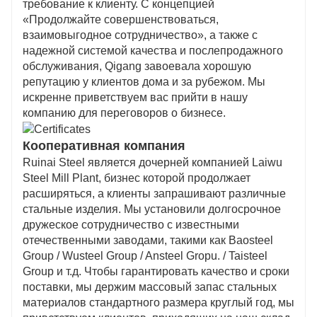
требование к клиенту. С концепцией
«Продолжайте совершенствоваться,
взаимовыгодное сотрудничество», а также с
надежной системой качества и послепродажного
обслуживания, Qigang завоевала хорошую
репутацию у клиентов дома и за рубежом. Мы
искренне приветствуем вас прийти в нашу
компанию для переговоров о бизнесе.
Кооперативная компания
Ruinai Steel является дочерней компанией Laiwu
Steel Mill Plant, бизнес которой продолжает
расширяться, а клиенты запрашивают различные
стальные изделия. Мы установили долгосрочное
дружеское сотрудничество с известными
отечественными заводами, такими как Baosteel
Group / Wusteel Group / Ansteel Gropu. / Taisteel
Group и т.д. Чтобы гарантировать качество и сроки
поставки, мы держим массовый запас стальных
материалов стандартного размера круглый год, мы