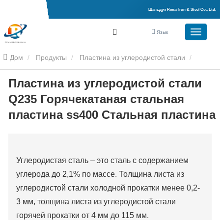
Шаньдун Renai Iron & Steel Co., Ltd.
Язык
Дом
Продукты
Пластина из углеродистой стали
Пластина из углеродистой стали
Пластина из углеродистой стали Q235 Горячекатаная стальная
Q235 Горячекатаная стальная
пластина ss400 Стальная пластина
пластина ss400 Стальная пластина
Углеродистая сталь – это сталь с содержанием
углерода до 2,1% по массе. Толщина листа из
углеродистой стали холодной прокатки менее 0,2-
3 мм, толщина листа из углеродистой стали
горячей прокатки от 4 мм до 115 мм.