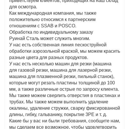
приветствуем клиентов, приходящих на наш склад
для осмотра.
Как международная компания, мы также
положительно относимся к партнерским
отношениям с SSAB и POSCO.
Обработка по индивидуальному заказу
Руинай Сталь может служить многим.
У нас есть собственная линия пескоструйной
обработки аэрозольной краской, мы можем красить
разные цвета для разных продуктов.
У нас есть несколько машин для резки (машина
для газовой резки, машина для лазерной резки,
машина для плазменной резки, пильный станок),
которые могут резать пластины толщиной до 100
мм, а также различные острые по запросу клиента.
Мы также можем сверлить отверстия в пластинах и
трубах. Мы также можем выполнить удаление
окалины, удаление стружки, сварку фиксированной
длины, гибку, гальванику, покрытие 3PE и т. д.
Какие бы у вас ни были требования, сообщите нам,
мы сделаем все возможное, чтобы удовлетворить