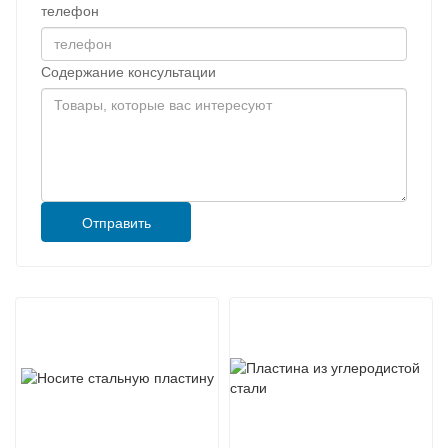
телефон
Содержание консультации
Отправить