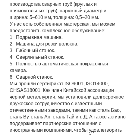
производства сварных труб (круглых и
прямоугольных труб), наружный диаметр и
ширина: 5–610 мм, толщина: 0,5–20 мм. .
У нас есть собственная мастерская, мы можем
предоставить комплексное обслуживание:
1. Подрывная машина.
2. Машина для резки волокна.
3. Гибочный станок.
4. Сверлильный станок.
5. Полностью автоматическая покрасочная
камера.
6. Сварной станок.
Мы прошли сертификат ISO9001, ISO14000,
OHSAS18001. Как член Китайской ассоциации
черной металлургии, мы установили долгосрочное
дружеское сотрудничество с известными
отечественными заводами, такими как сталь Бао,
сталь Ву, сталь Ан, сталь Тай и т. Д. А также активно
поддерживает партнерские отношения с
иностранными компаниями, чтобы удовлетворить