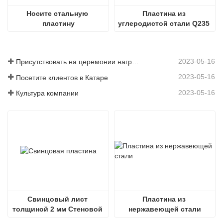
Носите стальную 
Пластина из 
пластину
углеродистой стали Q235 
Горячекатаная стальная 
пластина ss400 Стальная 
пластина
2023-05-16
Присутствовать на церемонии награждения
2023-05-16
Посетите клиентов в Катаре
2023-05-16
Культура компании
Свинцовый лист 
Пластина из 
толщиной 2 мм Стеновой 
нержавеющей стали
свинцовый лист 