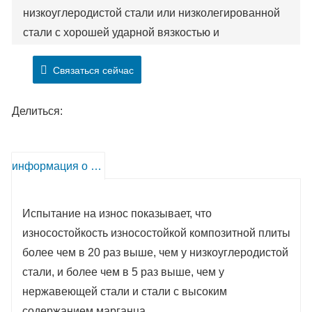
низкоуглеродистой стали или низколегированной
стали с хорошей ударной вязкостью и
пластичностью. На противоизносный слой обычно
Связаться сейчас
приходится 1/3-1/2 общей толщины.
Делиться:
информация о продукте
Испытание на износ показывает, что
износостойкость износостойкой композитной плиты
более чем в 20 раз выше, чем у низкоуглеродистой
стали, и более чем в 5 раз выше, чем у
нержавеющей стали и стали с высоким
содержанием марганца.