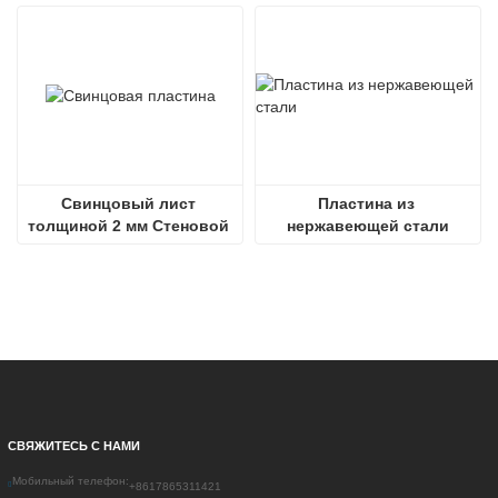
Свинцовый лист 
Пластина из 
толщиной 2 мм Стеновой 
нержавеющей стали
свинцовый лист 
Свинцовая пластина 
Рентгеновский снимок
СВЯЖИТЕСЬ С НАМИ
Мобильный телефон:
+8617865311421