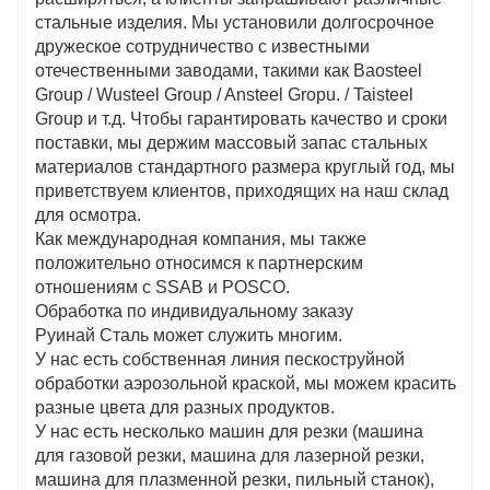
стальные изделия. Мы установили долгосрочное
дружеское сотрудничество с известными
отечественными заводами, такими как Baosteel
Group / Wusteel Group / Ansteel Gropu. / Taisteel
Group и т.д. Чтобы гарантировать качество и сроки
поставки, мы держим массовый запас стальных
материалов стандартного размера круглый год, мы
приветствуем клиентов, приходящих на наш склад
для осмотра.
Как международная компания, мы также
положительно относимся к партнерским
отношениям с SSAB и POSCO.
Обработка по индивидуальному заказу
Руинай Сталь может служить многим.
У нас есть собственная линия пескоструйной
обработки аэрозольной краской, мы можем красить
разные цвета для разных продуктов.
У нас есть несколько машин для резки (машина
для газовой резки, машина для лазерной резки,
машина для плазменной резки, пильный станок),