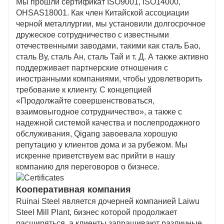
Мы прошли сертификат ISO9001, ISO14000,
OHSAS18001. Как член Китайской ассоциации
черной металлургии, мы установили долгосрочное
дружеское сотрудничество с известными
отечественными заводами, такими как сталь Бао,
сталь Ву, сталь Ан, сталь Тай и т. Д. А также активно
поддерживает партнерские отношения с
иностранными компаниями, чтобы удовлетворить
требование к клиенту. С концепцией
«Продолжайте совершенствоваться,
взаимовыгодное сотрудничество», а также с
надежной системой качества и послепродажного
обслуживания, Qigang завоевала хорошую
репутацию у клиентов дома и за рубежом. Мы
искренне приветствуем вас прийти в нашу
компанию для переговоров о бизнесе.
Кооперативная компания
Ruinai Steel является дочерней компанией Laiwu
Steel Mill Plant, бизнес которой продолжает
расширяться, а клиенты запрашивают различные