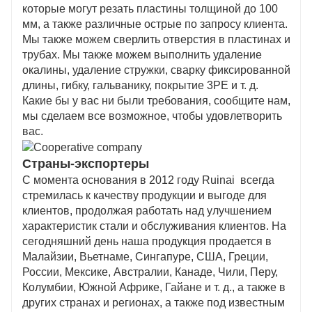
которые могут резать пластины толщиной до 100
мм, а также различные острые по запросу клиента.
Мы также можем сверлить отверстия в пластинах и
трубах. Мы также можем выполнить удаление
окалины, удаление стружки, сварку фиксированной
длины, гибку, гальванику, покрытие 3PE и т. д.
Какие бы у вас ни были требования, сообщите нам,
мы сделаем все возможное, чтобы удовлетворить
вас.
Страны-экспортеры
С момента основания в 2012 году Ruinai всегда
стремилась к качеству продукции и выгоде для
клиентов, продолжая работать над улучшением
характеристик стали и обслуживания клиентов. На
сегодняшний день наша продукция продается в
Малайзии, Вьетнаме, Сингапуре, США, Греции,
России, Мексике, Австралии, Канаде, Чили, Перу,
Колумбии, Южной Африке, Гайане и т. д., а также в
других странах и регионах, а также под известным