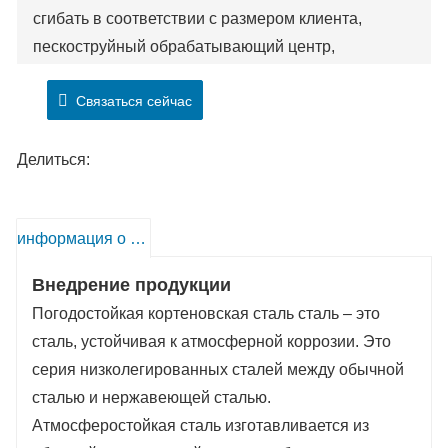
сгибать в соответствии с размером клиента,
пескоструйный обрабатывающий центр,
обрабатывающий центр для окраски, с
Связаться сейчас
высококачественной продукцией. и лучшее
послепродажное обслуживание. И у нас есть
много запасов.
Делиться:
информация о продукте
Внедрение продукции
Погодостойкая кортеновская сталь сталь – это
сталь, устойчивая к атмосферной коррозии. Это
серия низколегированных сталей между обычной
сталью и нержавеющей сталью.
Атмосферостойкая сталь изготавливается из