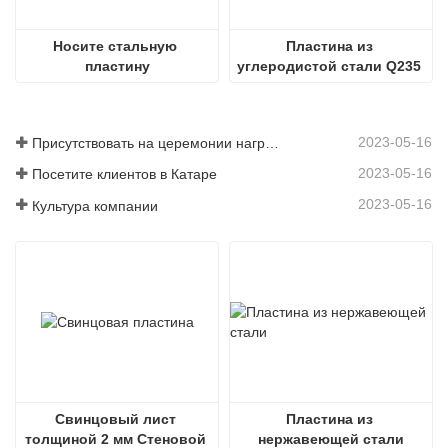
Носите стальную 
Пластина из 
пластину
углеродистой стали Q235 
Горячекатаная стальная 
пластина ss400 Стальная 
пластина
2023-05-16
Присутствовать на церемонии награждения
2023-05-16
Посетите клиентов в Катаре
2023-05-16
Культура компании
Свинцовый лист 
Пластина из 
толщиной 2 мм Стеновой 
нержавеющей стали