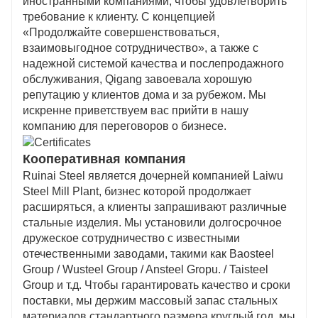
иностранными компаниями, чтобы удовлетворить
требование к клиенту. С концепцией
«Продолжайте совершенствоваться,
взаимовыгодное сотрудничество», а также с
надежной системой качества и послепродажного
обслуживания, Qigang завоевала хорошую
репутацию у клиентов дома и за рубежом. Мы
искренне приветствуем вас прийти в нашу
компанию для переговоров о бизнесе.
Кооперативная компания
Ruinai Steel является дочерней компанией Laiwu
Steel Mill Plant, бизнес которой продолжает
расширяться, а клиенты запрашивают различные
стальные изделия. Мы установили долгосрочное
дружеское сотрудничество с известными
отечественными заводами, такими как Baosteel
Group / Wusteel Group / Ansteel Gropu. / Taisteel
Group и т.д. Чтобы гарантировать качество и сроки
поставки, мы держим массовый запас стальных
материалов стандартного размера круглый год, мы