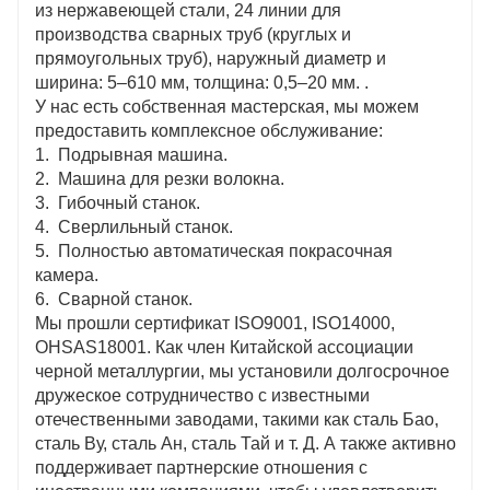
из нержавеющей стали, 24 линии для
производства сварных труб (круглых и
прямоугольных труб), наружный диаметр и
ширина: 5–610 мм, толщина: 0,5–20 мм. .
У нас есть собственная мастерская, мы можем
предоставить комплексное обслуживание:
1. Подрывная машина.
2. Машина для резки волокна.
3. Гибочный станок.
4. Сверлильный станок.
5. Полностью автоматическая покрасочная
камера.
6. Сварной станок.
Мы прошли сертификат ISO9001, ISO14000,
OHSAS18001. Как член Китайской ассоциации
черной металлургии, мы установили долгосрочное
дружеское сотрудничество с известными
отечественными заводами, такими как сталь Бао,
сталь Ву, сталь Ан, сталь Тай и т. Д. А также активно
поддерживает партнерские отношения с