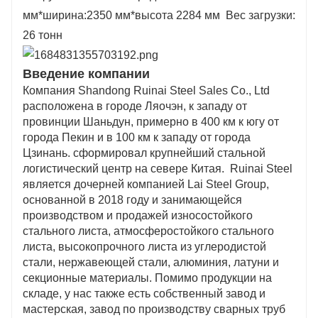
мм*ширина:2350 мм*высота 2284 мм Вес загрузки:
26 тонн
Введение компании
Компания Shandong Ruinai Steel Sales Co., Ltd
расположена в городе Ляочэн, к западу от
провинции Шаньдун, примерно в 400 км к югу от
города Пекин и в 100 км к западу от города
Цзинань. сформировал крупнейший стальной
логистический центр на севере Китая. Ruinai Steel
является дочерней компанией Lai Steel Group,
основанной в 2018 году и занимающейся
производством и продажей износостойкого
стального листа, атмосферостойкого стального
листа, высокопрочного листа из углеродистой
стали, нержавеющей стали, алюминия, латуни и
секционные материалы. Помимо продукции на
складе, у нас также есть собственный завод и
мастерская, завод по производству сварных труб