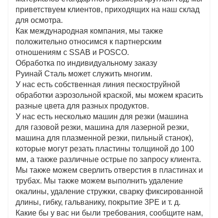
приветствуем клиентов, приходящих на наш склад
для осмотра.
Как международная компания, мы также
положительно относимся к партнерским
отношениям с SSAB и POSCO.
Обработка по индивидуальному заказу
Руинай Сталь может служить многим.
У нас есть собственная линия пескоструйной
обработки аэрозольной краской, мы можем красить
разные цвета для разных продуктов.
У нас есть несколько машин для резки (машина
для газовой резки, машина для лазерной резки,
машина для плазменной резки, пильный станок),
которые могут резать пластины толщиной до 100
мм, а также различные острые по запросу клиента.
Мы также можем сверлить отверстия в пластинах и
трубах. Мы также можем выполнить удаление
окалины, удаление стружки, сварку фиксированной
длины, гибку, гальванику, покрытие 3PE и т. д.
Какие бы у вас ни были требования, сообщите нам,