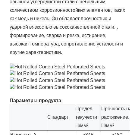
обычной углеродистой стали с небольшим
количеством коррозионностойких элементов, таких
как медь и никель. Он обладает прочностью и
ударной вязкостью высококачественной стали. ,
формирование, сварка и резка, истирание,
высокая температура, сопротивление усталости и
другие характеристики.
Параметры продукта
Предел
Прочность на
Стандарт
текучести
растяжение,
Н/мм²
Н/мм²
Вырезать А
≥345
≥480